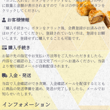
「カゴに入れる」ボタンをクリックすると「現在のカゴの中」
に数量と金額が表示されますので「カゴの中を見る」ボタンを
クリックしてください。
お客様情報
「購入手続きへ」ボタンをクリック後、会員登録がお済みの方
はログインしてください。登録されていない方は、登録をお願
いします。登録せずに購入することも可能です。
購入手続き
お届け先の指定やお支払い方法等をご入力いただきましたら、
内容をご確認の上、ご注文完了ページへお進みください。当店
より受付確認メールが自動配信されます。
入金・発送
当店で入金確認ができ次第、入金確認メールを配信するととも
に商品の発送準備を進め、発送が完了しましたら、メールでお
知らせいたします。
インフォメーション