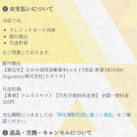
お支払いについて
当店では、
クレジットカード決済
銀行振込
代金引替
をご用意しております。
銀行振込
【振込先】さがみ信用金庫湯本[ユモト]支店 普通 0824300
Sagamiya株式会社[サガミヤ]
代金引換
【業者】クロネコヤマト 【代引手数料料金表】 全国一律料金
315円
支払期限につきましては
「特定商取引法に基づく表記」
をご確
認ください。
返品・交換・キャンセルについて