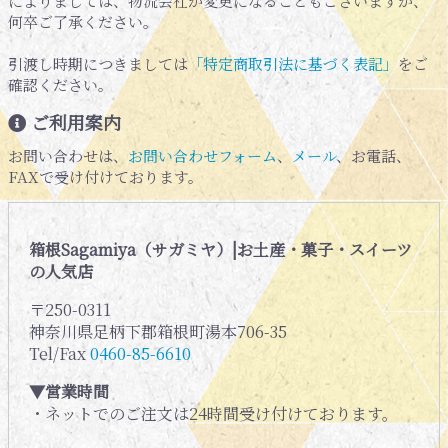
によりましては、物流会社が変更になることもございますが、
何卒ご了承ください。
引渡し時期につきましては
「特定商取引法に基づく表記」
をご
確認ください。
ご利用案内
お問い合わせは、
お問い合わせフォーム
、
メール
、お電話、
FAXで受け付けております。
箱根Sagamiya（サガミヤ）|お土産・菓子・スイーツ
の人気店
〒250-0311
神奈川県足柄下郡箱根町湯本706-35
Tel/Fax
0460-85-6610
▼営業時間
・ネットでのご注文は24時間受け付けております。