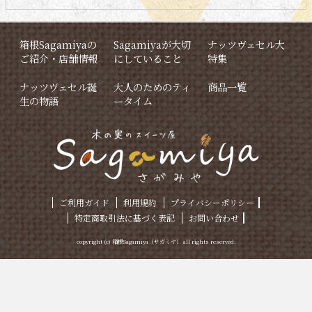
箱根Sagamiyaの
Sagamiyaが大切
ナッツヴェセル大
ご紹介・店舗情報
にしていること
特集
ナッツヴェセル誕
大人のためのティ
商品一覧
生の物語
ータイム
ご利用ガイド
利用規約
プライバシーポリシー
特定商取引法に基づく表記
お問い合わせ
copyright (c) 箱根Sagamiya（サガミヤ） all rights reserved.