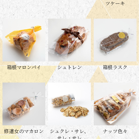
ツケーキ
箱根マロンパイ
シュトレン
箱根ラスク
修道女のマカロン
シュクレ・サレ、
ナッツ色々
サレ・サレ