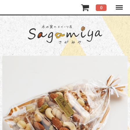
Menu
0