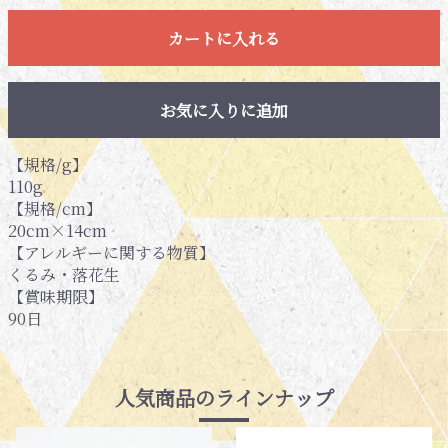
カートに入れる
お気に入りに追加
【規格/g】
110g
【規格/cm】
20cm×14cm
【アレルギーに関する物質】
くるみ・落花生
【賞味期限】
90日
人気商品のラインナップ