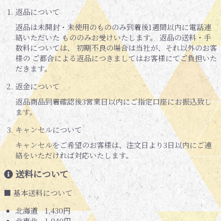
返品について
返品は未開封・未使用のもののみ到着後1週間以内に電話連
絡いただいた もののみお受けいたします。 返品の送料・手
数料については、 初期不良の場合は当社が、それ以外のお客
様の ご都合による返品につきましてはお客様にてご負担いた
だきます。
返金について
返品商品到着確認後3営業日以内にご指定口座にお振込致し
ます。
キャンセルについて
キャンセルをご希望のお客様は、注文日より3日以内にご連
絡をいただければ対応いたします。
送料について
■ 基本送料について
北海道 1,430円
北東北 1,040円